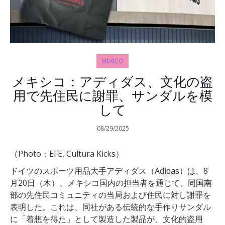
MEXICO
メキシコ：アディダス、文化の盗
用で先住民に謝罪、サンダルを模
して
08/29/2025
（Photo：EFE, Cultura Kicks）
ドイツのスポーツ用品大手アディダス（Adidas）は、8
月20日（木）、メキシコ国内の担当者を通じて、同国南
部の先住民コミュニティの当局および住民に対し謝罪を
表明した。これは、同社がある伝統的な手作りサンダル
に「着想を得た」として製造した製品が、文化的盗用