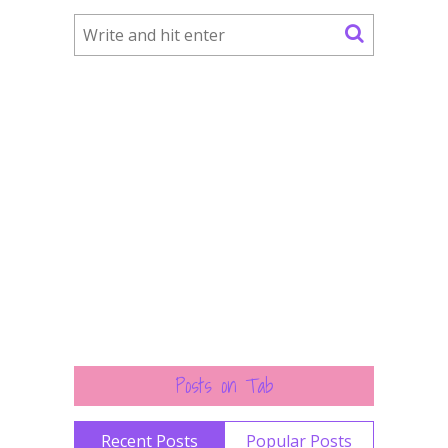
Posts on Tab
Recent Posts
Popular Posts