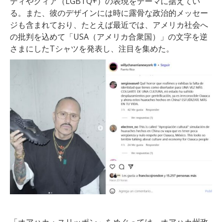
ティやクィア（LGBTQ+）の表現をテーマに据えてい
る。また、彼のデザインには時に露骨な政治的メッセー
ジも含まれており、たとえば最近では、アメリカ社会へ
の批判を込めて「USA（アメリカ合衆国）」の文字を逆
さまにしたTシャツを発表し、注目を集めた。
「オアハカ・スリッポン」をめぐっては、オアハカ州政