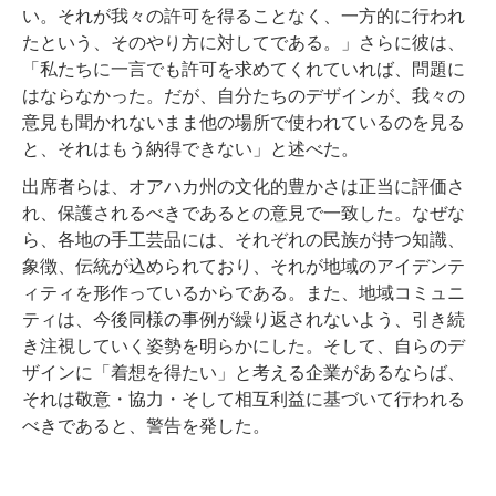
い。それが我々の許可を得ることなく、一方的に行われ
たという、そのやり方に対してである。」さらに彼は、
「私たちに一言でも許可を求めてくれていれば、問題に
はならなかった。だが、自分たちのデザインが、我々の
意見も聞かれないまま他の場所で使われているのを見る
と、それはもう納得できない」と述べた。
出席者らは、オアハカ州の文化的豊かさは正当に評価さ
れ、保護されるべきであるとの意見で一致した。なぜな
ら、各地の手工芸品には、それぞれの民族が持つ知識、
象徴、伝統が込められており、それが地域のアイデンテ
ィティを形作っているからである。また、地域コミュニ
ティは、今後同様の事例が繰り返されないよう、引き続
き注視していく姿勢を明らかにした。そして、自らのデ
ザインに「着想を得たい」と考える企業があるならば、
それは敬意・協力・そして相互利益に基づいて行われる
べきであると、警告を発した。