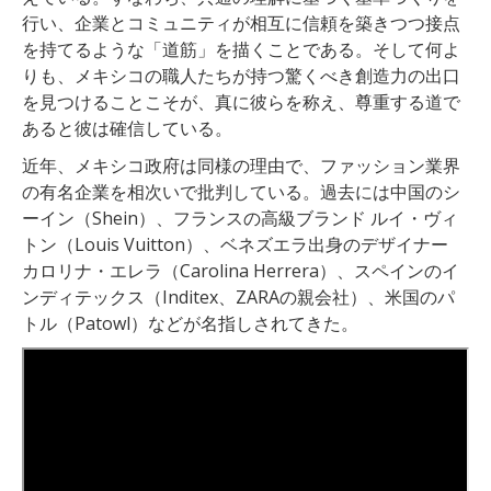
行い、企業とコミュニティが相互に信頼を築きつつ接点
を持てるような「道筋」を描くことである。そして何よ
りも、メキシコの職人たちが持つ驚くべき創造力の出口
を見つけることこそが、真に彼らを称え、尊重する道で
あると彼は確信している。
近年、メキシコ政府は同様の理由で、ファッション業界
の有名企業を相次いで批判している。過去には中国のシ
ーイン（Shein）、フランスの高級ブランド ルイ・ヴィ
トン（Louis Vuitton）、ベネズエラ出身のデザイナー
カロリナ・エレラ（Carolina Herrera）、スペインのイ
ンディテックス（Inditex、ZARAの親会社）、米国のパ
トル（Patowl）などが名指しされてきた。