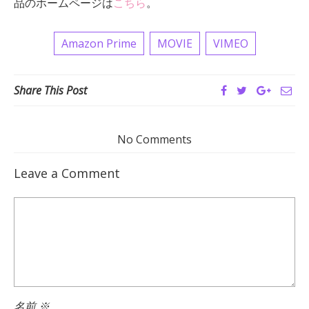
品のホームページは
こちら
。
Amazon Prime
MOVIE
VIMEO
Share This Post
No Comments
Leave a Comment
名前
※