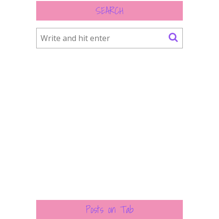
SEARCH
Posts on Tab