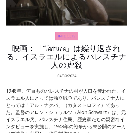
INTERESTS
映画：「Tantura」は繰り返され
る、イスラエルによるパレスチナ
人の虐殺
04/30/2024
1948年、何百ものパレスチナの村が人口を奪われた。イ
スラエル人にとっては独立戦争であり、パレスチナ人に
とっては「アル・ナクバ」（カタストロフィ）であっ
た。監督のアロン・シュワルツ（Alon Schwarz）は、元
イスラエル兵、パレスチナ住民、歴史家たちの親密なイ
ンタビューを実施し、1948年の戦争から未公開のアーカ