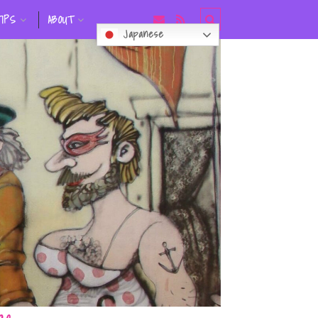
TIPS
ABOUT
Japanese