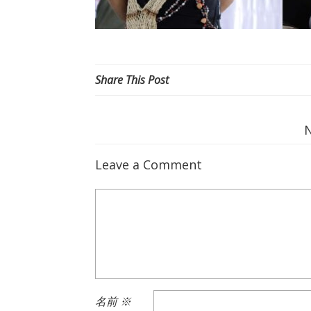
Share This Post
Leave a Comment
名前
※