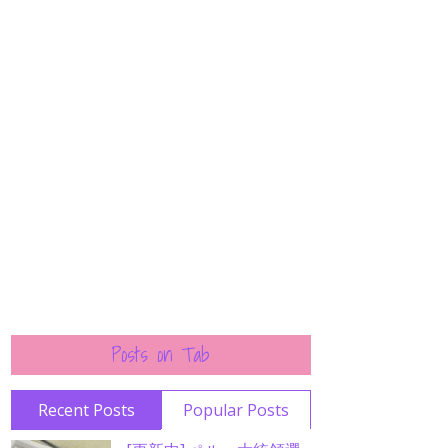
Posts on Tab
Recent Posts
Popular Posts