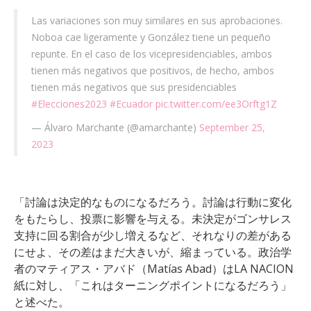
Las variaciones son muy similares en sus aprobaciones.
Noboa cae ligeramente y González tiene un pequeño
repunte. En el caso de los vicepresidenciables, ambos
tienen más negativos que positivos, de hecho, ambos
tienen más negativos que sus presidenciables
#Elecciones2023
#Ecuador
pic.twitter.com/ee3Orftg1Z
— Álvaro Marchante (@amarchante)
September 25,
2023
「討論は決定的なものになるだろう。討論は行動に変化
をもたらし、投票に影響を与える。未決定がゴンサレス
支持に回る割合が少し増えるなど、それなりの差がある
にせよ、その差はまだ大きいが、縮まっている。政治学
者のマティアス・アバド（Matías Abad）はLA NACION
紙に対し、「これはターニングポイントになるだろう」
と述べた。