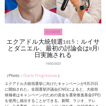
ECUADOR
エクアドル大統領選2023：ルイサ
とダニエル、最初の討論会は10月1
日実施される
10/02/2023
（Photo：
Diario Progresistas
）
エクアドル大統領選挙に向けたキャンペーンが9月25日
に開始された。全国選挙評議会(CNE)によると、大統領
候補者はキャンペーンのための資金を選挙推進基金(FPE)
を使用し捻出することができる。新聞、ラジオ、テレ