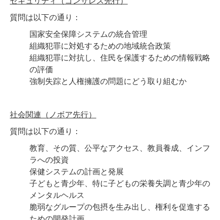
セキュリティ（ゴンサレス先行）
質問は以下の通り：
国家安全保障システムの統合管理
組織犯罪に対処するための地域統合政策
組織犯罪に対抗し、住民を保護するための情報戦略
の評価
強制失踪と人権擁護の問題にどう取り組むか
社会関連（ノボア先行）
質問は以下の通り：
教育、その質、公平なアクセス、教員養成、インフ
ラへの投資
保健システムの計画と発展
子どもと青少年、特に子どもの栄養失調と青少年の
メンタルヘルス
脆弱なグループの包摂を生み出し、権利を促進する
ための開発計画