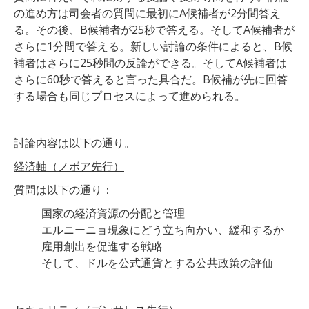
の進め方は司会者の質問に最初にA候補者が2分間答え
る。その後、B候補者が25秒で答える。そしてA候補者が
さらに1分間で答える。新しい討論の条件によると、B候
補者はさらに25秒間の反論ができる。そしてA候補者は
さらに60秒で答えると言った具合だ。B候補が先に回答
する場合も同じプロセスによって進められる。
討論内容は以下の通り。
経済軸（ノボア先行）
質問は以下の通り：
国家の経済資源の分配と管理
エルニーニョ現象にどう立ち向かい、緩和するか
雇用創出を促進する戦略
そして、ドルを公式通貨とする公共政策の評価