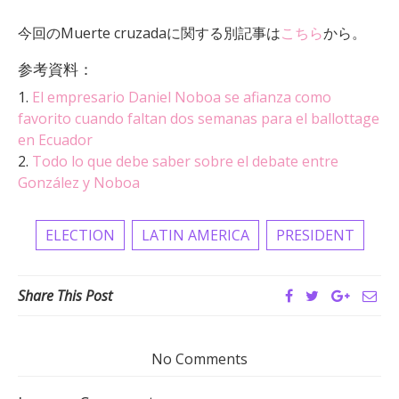
今回のMuerte cruzadaに関する別記事は
こちら
から。
参考資料：
1.
El empresario Daniel Noboa se afianza como
favorito cuando faltan dos semanas para el ballottage
en Ecuador
2.
Todo lo que debe saber sobre el debate entre
González y Noboa
ELECTION
LATIN AMERICA
PRESIDENT
Share This Post
No Comments