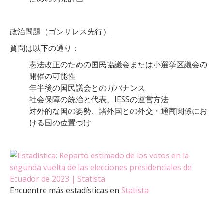
政治問題（ゴンサレス先行）
質問は以下の通り：
憲法改正のための国民協議会または小選挙区議会の
開催の可能性
年半後の国民議会とのガバナンス
社会保障の統治と代表、IESSの運営方法
対外的な国の姿勢、諸外国との外交・通商関係にお
ける国の位置づけ
Encuentre más estadísticas en
Statista