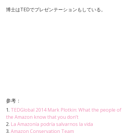
博士はTEDでプレゼンテーションもしている。
参考：
1.
TEDGlobal 2014 Mark Plotkin: What the people of
the Amazon know that you don’t
2.
La Amazonía podría salvarnos la vida
3.
Amazon Conservation Team