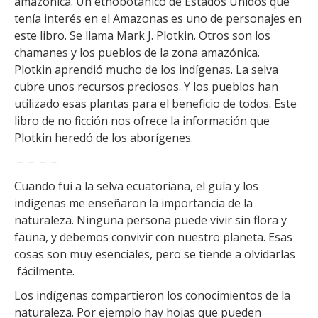
amazónica. Un etnobotánico de Estados Unidos que
tenía interés en el Amazonas es uno de personajes en
este libro. Se llama Mark J. Plotkin. Otros son los
chamanes y los pueblos de la zona amazónica.
Plotkin aprendió mucho de los indígenas. La selva
cubre unos recursos preciosos. Y los pueblos han
utilizado esas plantas para el beneficio de todos. Este
libro de no ficción nos ofrece la información que
Plotkin heredó de los aborígenes.
－－－－
Cuando fui a la selva ecuatoriana, el guía y los
indígenas me enseñaron la importancia de la
naturaleza. Ninguna persona puede vivir sin flora y
fauna, y debemos convivir con nuestro planeta. Esas
cosas son muy esenciales, pero se tiende a olvidarlas
fácilmente.
Los indígenas compartieron los conocimientos de la
naturaleza. Por ejemplo hay hojas que pueden