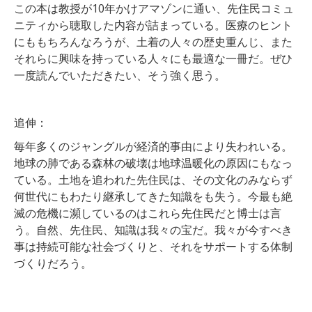
この本は教授が10年かけアマゾンに通い、先住民コミュ
ニティから聴取した内容が詰まっている。医療のヒント
にももちろんなろうが、土着の人々の歴史重んじ、また
それらに興味を持っている人々にも最適な一冊だ。ぜひ
一度読んでいただきたい、そう強く思う。
追伸：
毎年多くのジャングルが経済的事由により失われいる。
地球の肺である森林の破壊は地球温暖化の原因にもなっ
ている。土地を追われた先住民は、その文化のみならず
何世代にもわたり継承してきた知識をも失う。今最も絶
滅の危機に瀕しているのはこれら先住民だと博士は言
う。自然、先住民、知識は我々の宝だ。我々が今すべき
事は持続可能な社会づくりと、それをサポートする体制
づくりだろう。