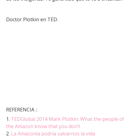
Doctor Plotkin en TED.
REFERENCIA：
1.
TEDGlobal 2014 Mark Plotkin: What the people of
the Amazon know that you don’t
2.
La Amazonía podría salvarnos la vida