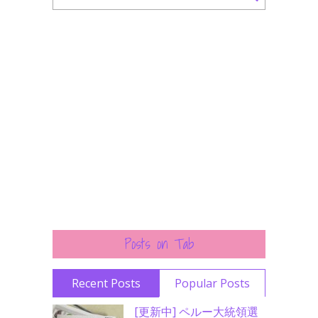
Posts on Tab
Recent Posts
Popular Posts
[更新中] ペルー大統領選