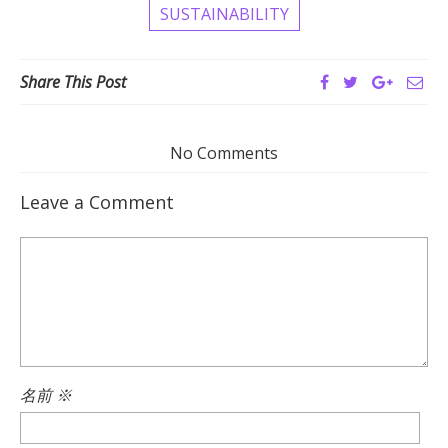
SUSTAINABILITY
Share This Post
No Comments
Leave a Comment
名前
※