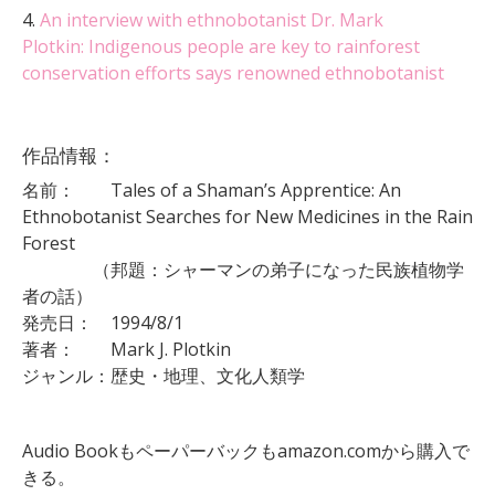
4.
An interview with ethnobotanist Dr. Mark
Plotkin: Indigenous people are key to rainforest
conservation efforts says renowned ethnobotanist
作品情報：
名前：
Tales of a Shaman’s Apprentice: An
Ethnobotanist Searches for New Medicines in the Rain
Forest
（邦題：
シャーマンの弟子になった民族植物学
者の話）
発売日： 1994/8/1
著者： Mark J. Plotkin
ジャンル：歴史・地理、文化人類学
Audio Bookもペーパーバックもamazon.comから購入で
きる。