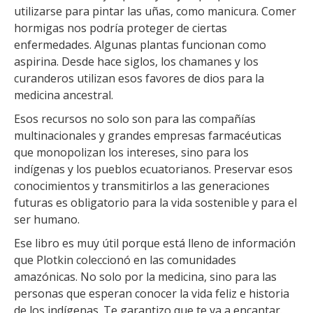
utilizarse para pintar las uñas, como manicura. Comer
hormigas nos podría proteger de ciertas
enfermedades. Algunas plantas funcionan como
aspirina. Desde hace siglos, los chamanes y los
curanderos utilizan esos favores de dios para la
medicina ancestral.
Esos recursos no solo son para las compañías
multinacionales y grandes empresas farmacéuticas
que monopolizan los intereses, sino para los
indígenas y los pueblos ecuatorianos. Preservar esos
conocimientos y transmitirlos a las generaciones
futuras es obligatorio para la vida sostenible y para el
ser humano.
Ese libro es muy útil porque está lleno de información
que Plotkin coleccionó en las comunidades
amazónicas. No solo por la medicina, sino para las
personas que esperan conocer la vida feliz e historia
de los indígenas. Te garantizo que te va a encantar.