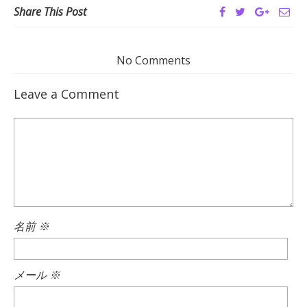
Share This Post
No Comments
Leave a Comment
名前
※
メール
※