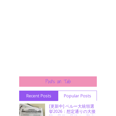
Posts on Tab
Recent Posts
Popular Posts
[更新中] ペルー大統領選
挙2026：想定通りの大接