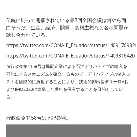
伝統に則って開催されている第7回全国会議は何やら面
白そうだ。生産、経済、開発、食料主権など各種問題が
話し合われている。
https://twitter.com/CONAIE_Ecuador/status/1409176982
https://twitter.com/CONAIE_Ecuador/status/1409316420
※行政令第1158号は民間企業による石油デリバティブの輸入を
可能にするメカニズムを確立するもので、デリバティブの輸入コ
ストを段階的に負担することにより、技術的排出基準ユーロVお
よびIMO2020に準拠した燃料を保有することを目的としてい
る。
行政命令1158号は下記参照。