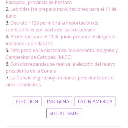
Pacayacu, provincia de Pastaza
2.
Leónidas Iza prepara movilizaciones para el 11 de
junio
3.
Decreto 1158 permitirá la importación de
combustibles por parte del sector privado
4.
Protestas para el 11 de junio prepara el dirigente
indígena Leonidas Iza
5.
Esto pasó en la marcha del Movimiento Indígena y
Campesino de Cotopaxi (MICC)
6.
Con discrepancias se realiza la elección del nuevo
presidente de la Conaie
7.
La Conaie eligirá hoy un nuevo presidente entre
cinco candidatos
ELECTION
INDIGENA
LATIN AMERICA
SOCIAL ISSUE