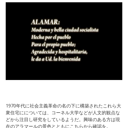
1970年代に社会主義革命の名の下に構築されたこれら大
衆住宅にについては、コーネル大学などが人文的観点な
どから注目し研究をしているようだ。興味のある方は現
在のアラマールの景色とともにこちらから確認を。