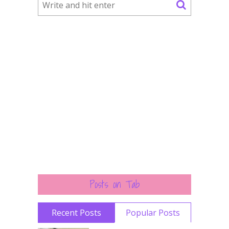
Posts on Tab
Recent Posts
Popular Posts