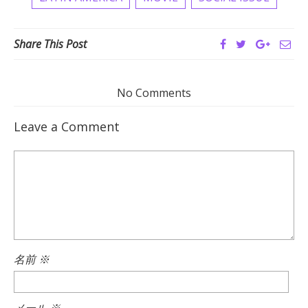
Share This Post
No Comments
Leave a Comment
名前
※
メール
※