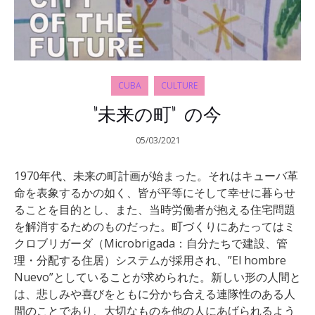
CUBA
CULTURE
“未来の町” の今
05/03/2021
1970年代、未来の町計画が始まった。それはキューバ革
命を表象するかの如く、皆が平等にそして幸せに暮らせ
ることを目的とし、また、当時労働者が抱える住宅問題
を解消するためのものだった。町づくりにあたってはミ
クロブリガーダ（Microbrigada：自分たちで建設、管
理・分配する住居）システムが採用され、”El hombre
Nuevo”としていることが求められた。新しい形の人間と
は、悲しみや喜びをともに分かち合える連隊性のある人
間のことであり、大切なものを他の人にあげられるよう