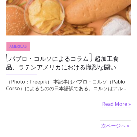
AMERICAS
[パブロ・コルソによるコラム] 超加工食
品、ラテンアメリカにおける熾烈な闘い
（Photo：Freepik） 本記事はパブロ・コルソ（Pablo
Corso）によるものの日本語訳である。コルソはアル…
Read More »
次ページへ »