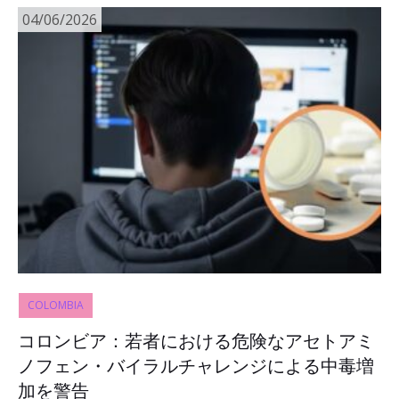
04/06/2026
COLOMBIA
コロンビア：若者における危険なアセトアミ
ノフェン・バイラルチャレンジによる中毒増
加を警告