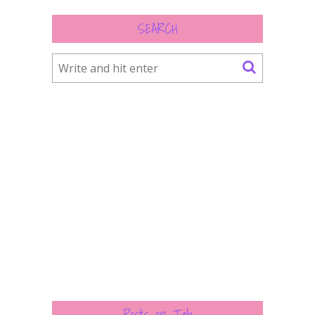
SEARCH
Posts on Tab