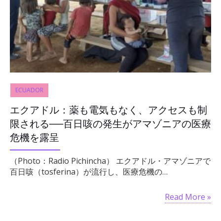
ECUADOR
エクアドル：薬も電気もなく、アクセスも制
限される──百日咳の発生がアマゾニアの医療
危機を露呈
（Photo：Radio Pichincha） エクアドル・アマゾニアで
百日咳（tosferina）が流行し、医療危機の…
Read More »