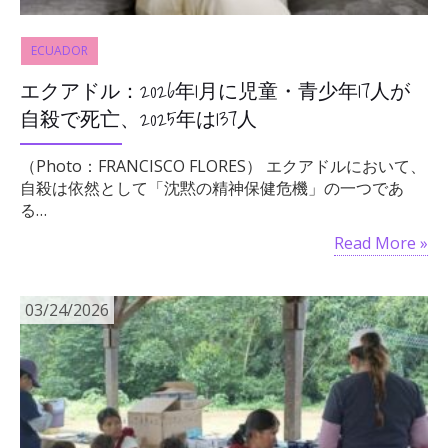
ECUADOR
エクアドル：2026年1月に児童・青少年17人が
自殺で死亡、2025年は137人
（Photo：FRANCISCO FLORES） エクアドルにおいて、
自殺は依然として「沈黙の精神保健危機」の一つであ
る…
Read More »
03/24/2026