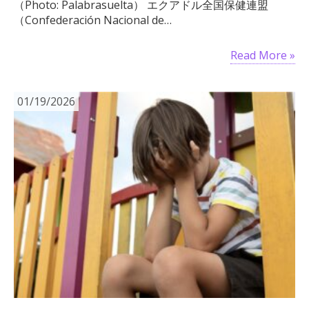
（Photo: Palabrasuelta） エクアドル全国保健連盟
（Confederación Nacional de…
Read More »
01/19/2026