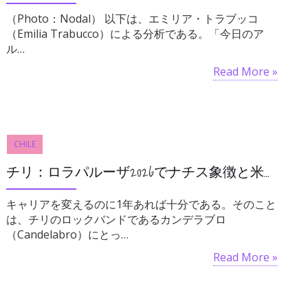
（Photo：Nodal） 以下は、エミリア・トラブッコ
（Emilia Trabucco）による分析である。「今日のア
ル…
Read More »
CHILE
チリ：ロラパルーザ2026でナチス象徴と米州指導者映像を背景に演奏したカンデラブロに波紋
キャリアを変えるのに1年あれば十分である。そのこと
は、チリのロックバンドであるカンデラブロ
（Candelabro）にとっ…
Read More »