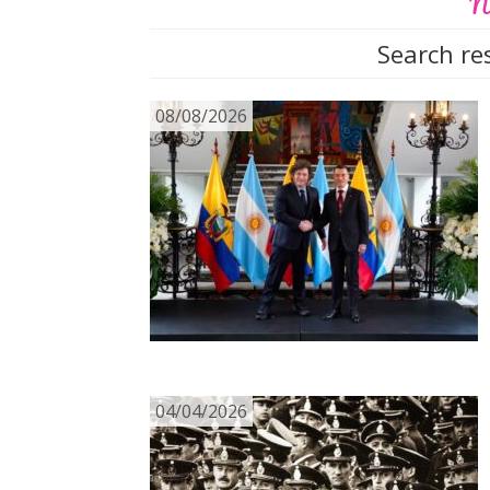
No
Search res
08/08/2026
04/04/2026