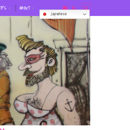
TIPS
ABOUT
Japanese