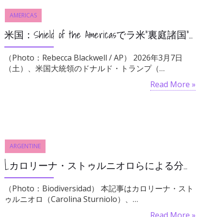
AMERICAS
米国：Shield of the Americasでラ米“裏庭諸国”に自ドクトリンを強制
（Photo：Rebecca Blackwell / AP） 2026年3月7日
（土）、米国大統領のドナルド・トランプ（…
Read More »
ARGENTINE
[カロリーナ・ストゥルニオロらによる分析] アルゼンチン、外国による土地収奪を可能にする
（Photo：Biodiversidad） 本記事はカロリーナ・スト
ゥルニオロ（Carolina Sturniolo）、…
Read More »