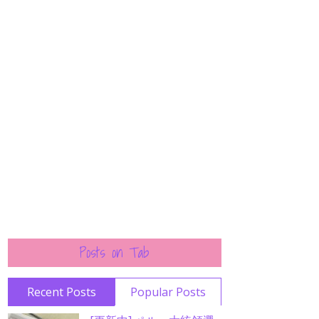
Posts on Tab
Recent Posts
Popular Posts