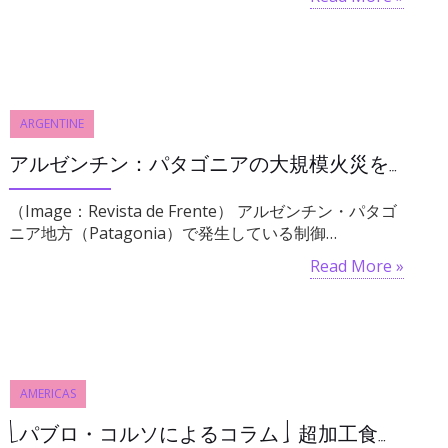
ARGENTINE
アルゼンチン：パタゴニアの大規模火災を引き起こしたイスラエル人観光客を拘束
（Image：Revista de Frente） アルゼンチン・パタゴ
ニア地方（Patagonia）で発生している制御…
Read More »
AMERICAS
[パブロ・コルソによるコラム] 超加工食品、ラテンアメリカにおける熾烈な闘い