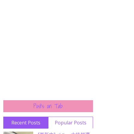
Posts on Tab
Recent Posts
Popular Posts