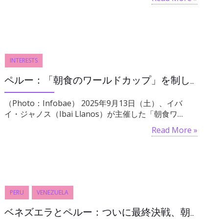
INTERESTS
ペルー：「朝食のワールドカップ」を制し、マリア・コペロは美人コンテストを模し祝う
（Photo：Infobae） 2025年9月13日（土）、イバ
イ・ジャノス（Ibai Llanos）が主催した「朝食ワ…
Read More »
PERU
VENEZUELA
ベネズエラとペルー：ついに最終決戦、朝食ワールドカップを制するのはどちらか