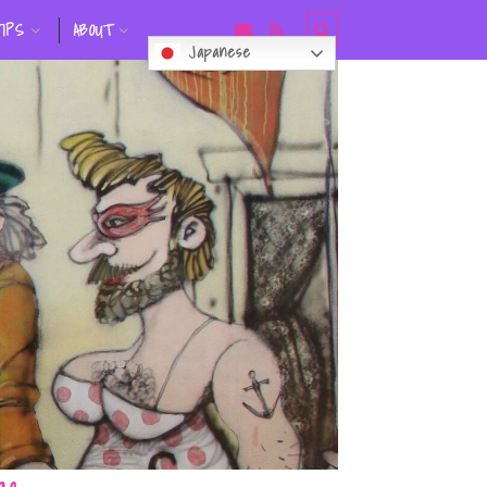
TIPS
ABOUT
Japanese