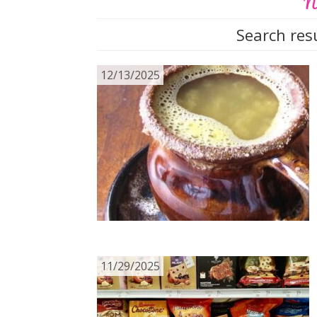
No
Search resu
12/13/2025
11/29/2025