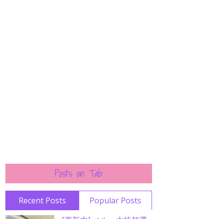
Posts on Tab
Recent Posts
Popular Posts