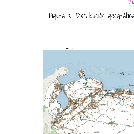
No
Figura 2. Distribución geográfica