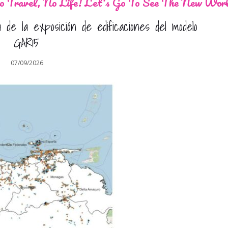
 Travel, No Life! Let's Go To See The New Wor
 de la exposición de edificaciones del modelo
GAR15
07/09/2026