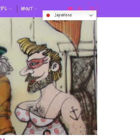
TIPS
ABOUT
Japanese