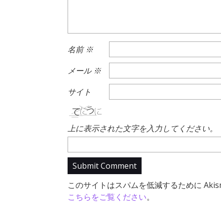
名前
※
メール
※
サイト
上に表示された文字を入力してください。
このサイトはスパムを低減するために Akis
こちらをご覧ください
。