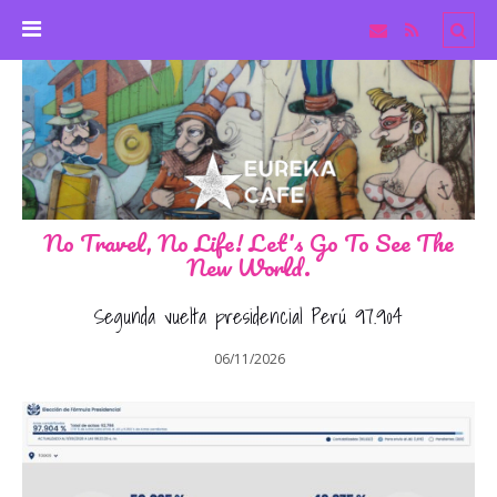
No Travel, No Life! Let's Go To See The
New World.
Segunda vuelta presidencial Perú 97.904
06/11/2026