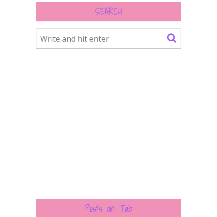
SEARCH
Posts on Tab