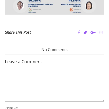
Share This Post
No Comments
Leave a Comment
名前
※