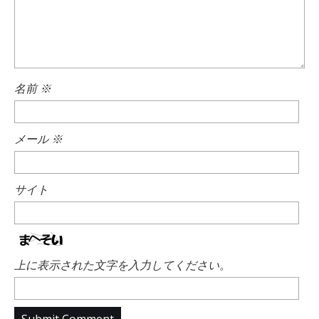
名前
※
メール
※
サイト
上に表示された文字を入力してください。